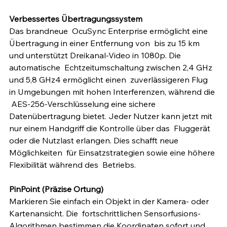
Verbessertes Übertragungssystem
Das brandneue  OcuSync Enterprise ermöglicht eine 
Übertragung in einer Entfernung von  bis zu 15 km 
und unterstützt Dreikanal-Video in 1080p. Die 
automatische  Echtzeitumschaltung zwischen 2,4 GHz 
und 5,8 GHz4 ermöglicht einen  zuverlässigeren Flug 
in Umgebungen mit hohen Interferenzen, während die 
 AES-256-Verschlüsselung eine sichere 
Datenübertragung bietet. Jeder Nutzer kann jetzt mit 
nur einem Handgriff die Kontrolle über das  Fluggerät 
oder die Nutzlast erlangen. Dies schafft neue 
Möglichkeiten  für Einsatzstrategien sowie eine höhere 
Flexibilität während des  Betriebs.
PinPoint (Präzise Ortung)
Markieren Sie einfach ein Objekt in der Kamera- oder 
Kartenansicht. Die  fortschrittlichen Sensorfusions-
Algorithmen bestimmen die Koordinaten sofort und 