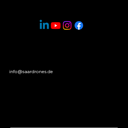
Kontakt
info@saardrones.de
Festnetz: +49 6825 95 39 100
Mobil: +49 151 616 1961 7
Bingertstraße 26
66578 Merchweiler