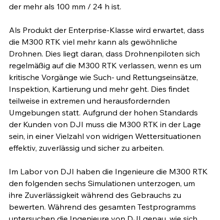
der mehr als 100 mm / 24 h ist.
Als Produkt der Enterprise-Klasse wird erwartet, dass 
die M300 RTK viel mehr kann als gewöhnliche 
Drohnen. Dies liegt daran, dass Drohnenpiloten sich 
regelmäßig auf die M300 RTK verlassen, wenn es um 
kritische Vorgänge wie Such- und Rettungseinsätze, 
Inspektion, Kartierung und mehr geht. Dies findet 
teilweise in extremen und herausfordernden 
Umgebungen statt. Aufgrund der hohen Standards 
der Kunden von DJI muss die M300 RTK in der Lage 
sein, in einer Vielzahl von widrigen Wettersituationen 
effektiv, zuverlässig und sicher zu arbeiten. 
Im Labor von DJI haben die Ingenieure die M300 RTK 
den folgenden sechs Simulationen unterzogen, um 
ihre Zuverlässigkeit während des Gebrauchs zu 
bewerten. Während des gesamten Testprogramms 
untersuchen die Ingenieure von DJI genau, wie sich 