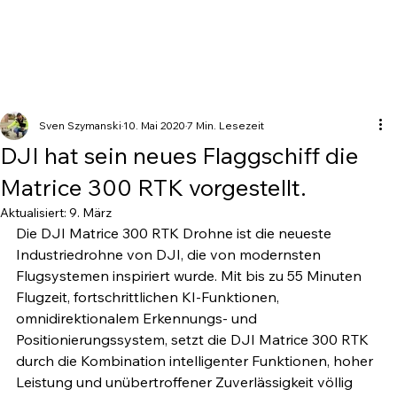
Sven Szymanski
10. Mai 2020
7 Min. Lesezeit
DJI hat sein neues Flaggschiff die
Matrice 300 RTK vorgestellt.
Aktualisiert:
9. März
Die DJI Matrice 300 RTK Drohne ist die neueste 
Industriedrohne von DJI, die von modernsten 
Flugsystemen inspiriert wurde. Mit bis zu 55 Minuten 
Flugzeit, fortschrittlichen KI-Funktionen, 
omnidirektionalem Erkennungs- und 
Positionierungssystem, setzt die DJI Matrice 300 RTK 
durch die Kombination intelligenter Funktionen, hoher 
Leistung und unübertroffener Zuverlässigkeit völlig 