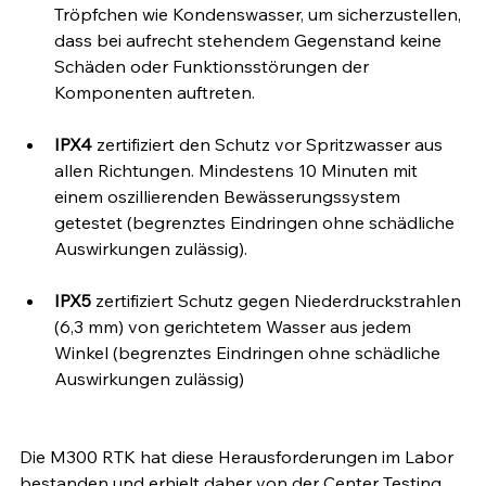
Tröpfchen wie Kondenswasser, um sicherzustellen, 
dass bei aufrecht stehendem Gegenstand keine 
Schäden oder Funktionsstörungen der 
Komponenten auftreten.
IPX4
 zertifiziert den Schutz vor Spritzwasser aus 
allen Richtungen. Mindestens 10 Minuten mit 
einem oszillierenden Bewässerungssystem 
getestet (begrenztes Eindringen ohne schädliche 
Auswirkungen zulässig).
IPX5
 zertifiziert Schutz gegen Niederdruckstrahlen 
(6,3 mm) von gerichtetem Wasser aus jedem 
Winkel (begrenztes Eindringen ohne schädliche 
Auswirkungen zulässig)
Die M300 RTK hat diese Herausforderungen im Labor 
bestanden und erhielt daher von der Center Testing 