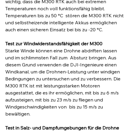
wichtig, dass die M300 RTK auch bei extremen 
Temperaturen noch voll funktionsfähig bleibt. 
Temperaturen bis zu 50 °C  stören die M300 RTK nicht 
und selbstheizende intelligente Akkus ermöglichen 
auch einen sicheren Einsatz bei bis zu -20 °C.
Test zur Windwiderstandsfähigkeit der M300
Starke Winde können eine Drohne abdriften lassen 
und im schlimmsten Fall zum  Absturz bringen. Aus 
diesem Grund verwenden die DJI-Ingenieure einen 
Windkanal, um die Drohnen-Leistung unter windigen 
Bedingungen zu untersuchen und zu verbessern. Die 
M300 RTK ist mit leistungsstarken Motoren 
ausgestattet, die es ihr ermöglichen, mit bis zu 6 m/s 
aufzusteigen, mit bis zu 23 m/s zu fliegen und 
Windgeschwindigkeiten von  bis zu 15 m/s zu 
bewältigen. 
Test in Salz- und Dampfumgebungen für die Drohne