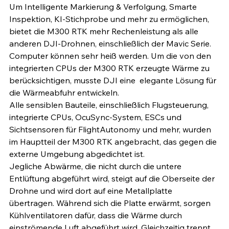
Um Intelligente Markierung & Verfolgung, Smarte 
Inspektion, KI-Stichprobe und mehr zu ermöglichen, 
bietet die M300 RTK mehr Rechenleistung als alle 
anderen DJI-Drohnen, einschließlich der Mavic Serie. 
Computer können sehr heiß werden. Um die von den 
integrierten CPUs der M300 RTK erzeugte Wärme zu 
berücksichtigen, musste DJI eine  elegante Lösung für 
die Wärmeabfuhr entwickeln. 
Alle sensiblen Bauteile, einschließlich Flugsteuerung, 
integrierte CPUs, OcuSync-System, ESCs und 
Sichtsensoren für FlightAutonomy und mehr, wurden 
im Hauptteil der M300 RTK angebracht, das gegen die 
externe Umgebung abgedichtet ist. 
Jegliche Abwärme, die nicht durch die untere 
Entlüftung abgeführt wird, steigt auf die Oberseite der 
Drohne und wird dort auf eine Metallplatte 
übertragen. Während sich die Platte erwärmt, sorgen 
Kühlventilatoren dafür, dass die Wärme durch 
einströmende Luft abgeführt wird. Gleichzeitig trennt 