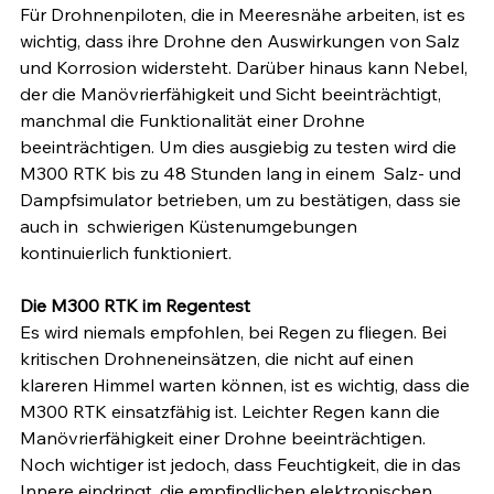
Für Drohnenpiloten, die in Meeresnähe arbeiten, ist es 
wichtig, dass ihre Drohne den Auswirkungen von Salz 
und Korrosion widersteht. Darüber hinaus kann Nebel, 
der die Manövrierfähigkeit und Sicht beeinträchtigt, 
manchmal die Funktionalität einer Drohne 
beeinträchtigen. Um dies ausgiebig zu testen wird die 
M300 RTK bis zu 48 Stunden lang in einem  Salz- und 
Dampfsimulator betrieben, um zu bestätigen, dass sie 
auch in  schwierigen Küstenumgebungen 
kontinuierlich funktioniert. 
Die M300 RTK im Regentest 
Es wird niemals empfohlen, bei Regen zu fliegen. Bei 
kritischen Drohneneinsätzen, die nicht auf einen 
klareren Himmel warten können, ist es wichtig, dass die 
M300 RTK einsatzfähig ist. Leichter Regen kann die 
Manövrierfähigkeit einer Drohne beeinträchtigen. 
Noch wichtiger ist jedoch, dass Feuchtigkeit, die in das 
Innere eindringt, die empfindlichen elektronischen 