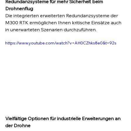
Redundanzsysteme für mehr Sicherheit beim 
Drohnenflug
Die integrierten erweiterten Redundanzsysteme der 
M300 RTK ermöglichen Ihnen kritische Einsätze auch 
in unerwarteten Szenarien durchzuführen.
https://www.youtube.com/watch?v=AH0CZhks8e0&t=92s
Vielfältige Optionen für industrielle Erweiterungen an 
der Drohne